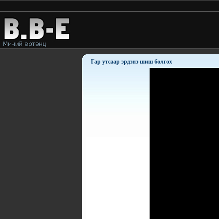
Гар утсаар эрдэнэ шиш болгох