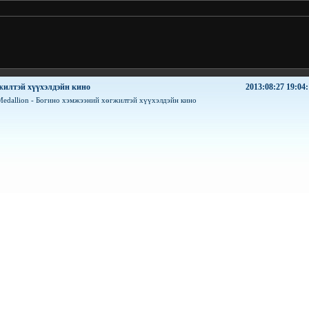
гжилтэй хүүхэлдэйн кино
2013:08:27 19:04: