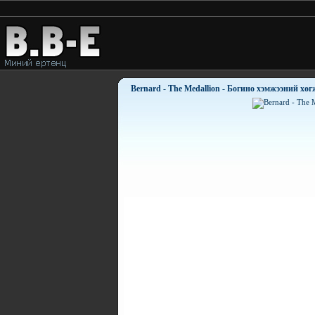
Bernard - The Medallion - Богино хэмжээний хө