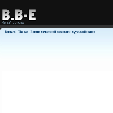
Bernard - The car - Богино хэмжээний хөгжилтэй хүүхэлдэйн кино