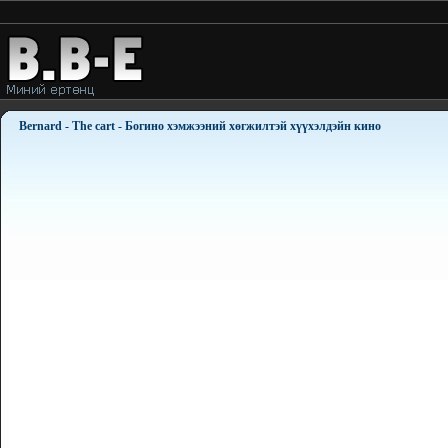
Bernard - The cart - Богино хэмжээний хөгжилтэй хүүхэлдэйн кино