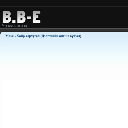
Mask - Хайр харуусал (Дэлгэцийн анхны бүтээл)