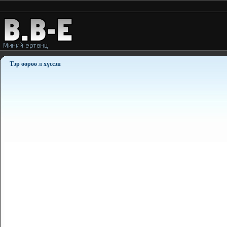
Тэр өөрөө л хүссэн