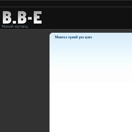
Монгол хүний үнэ цэнэ