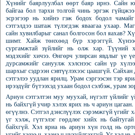
Хүнийг баярлуулбал өөрт баяр ирнэ. Сайн ю
байгаа бол тархи толгой чинь эргэж гүйцжээ
эсрэгээр нь хийнэ гэж бодох бодол чамайг
сэтгэлдээ шатаж түлэгдэж яваагаа ухаар. Ма
сайн хувилбарыг санал болгосон бол яахав? Х
шимт. Хайж төнхөөд бүр хэрэггүй. Хүнээс
сургамжтай зүйлийг нь олж хар. Түүний 
мэдэхийг хичээ. Өнгөрч улирсан явдлыг үе үе
дурсамжийг сануулж хэлснээс сайн үр хүлээ
шархыг сэдрээн сэвтүүлэхээс цаашгүй. Сайхан 
сэтгэлээ уудлан ярилц. Урам сэргээсэн тэр яри
ирээдүйг бүтээхэд ухаан бодол сэлбэж, урам зо
Ариун сэтгэлтэн муу муухай, нүгэлт үйлийг ү
нь байхгүй учир хэлэх ярих нь ч ариун цагаан.
өгүүлнэ. Сэтгэл дэнслүүлэх сэрэмжгүй үгийг х
үг хэлж, гүтгэлэг гөрдлөг хийх нь байтуга
байхгүй. Хэл яриа нь ариун хүн голд нь орт
үгийг хэзээ ч, хаана ч цухуйлгахгүй. Үг хэл н