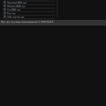
Hymdral.BBE.mn
Hicheel.BBE.mn
Zar.BBE.mn
Fire.mn
Ойн зөрчил.мн
Бүх эрх хуулиар хамгаалагдсан © 2009 B.B-E