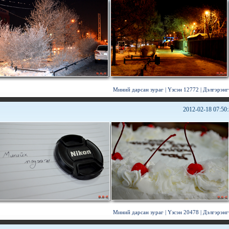
Миний дарсан зураг
|
Үзсэн 12772
|
Дэлгэрэнг
2012-02-18 07:50
Миний дарсан зураг
|
Үзсэн 20478
|
Дэлгэрэнг