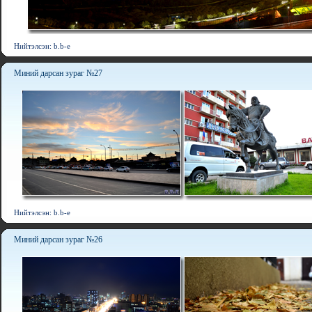
Нийтэлсэн: b.b-e
Миний дарсан зураг №27
Нийтэлсэн: b.b-e
Миний дарсан зураг №26